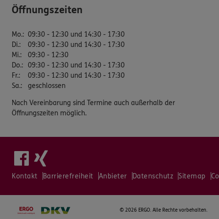
Öffnungszeiten
Mo.
:
09:30 - 12:30 und 14:30 - 17:30
Di.
:
09:30 - 12:30 und 14:30 - 17:30
Mi.
:
09:30 - 12:30
Do.
:
09:30 - 12:30 und 14:30 - 17:30
Fr.
:
09:30 - 12:30 und 14:30 - 17:30
Sa.
:
geschlossen
Nach Vereinbarung sind Termine auch außerhalb der
Öffnungszeiten möglich.
Kontakt
Barrierefreiheit
Anbieter
Datenschutz
Sitemap
Co
©
2026 ERGO. Alle Rechte vorbehalten.