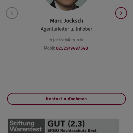
Marc
Jocksch
Agenturleiter u. Inhaber
m.jocksch@ergo.de
Mobil:
02529/9497540
Kontakt aufnehmen