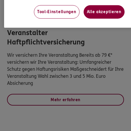
Kontakt aufnehmen
Tool-Einstellungen
Alle akzeptieren
Veranstalter
Haftpflichtversicherung
Wir versichern Ihre Veranstaltung Bereits ab 79 €*
versichern wir Ihre Veranstaltung: Umfangreicher
Schutz gegen Haftungsrisiken Maßgeschneidert für Ihre
Veranstaltung Wahl zwischen 3 und 5 Mio. Euro
Absicherung
Mehr erfahren