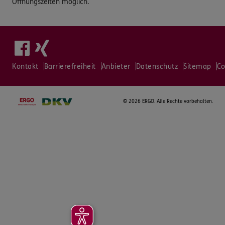
Öffnungszeiten möglich.
Kontakt
Barrierefreiheit
Anbieter
Datenschutz
Sitemap
Co
©
2026 ERGO. Alle Rechte vorbehalten.