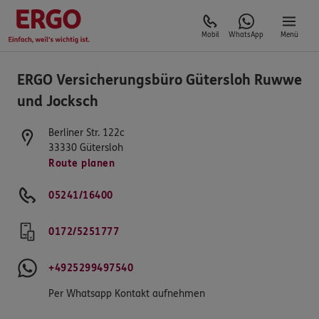
Mobil
WhatsApp
Menü
ERGO Versicherungsbüro Gütersloh Ruwwe
und Jocksch
Berliner Str. 122c
33330
Gütersloh
Route planen
05241/16400
0172/5251777
+4925299497540
Per Whatsapp Kontakt aufnehmen