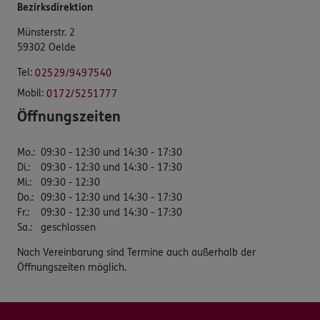
Bezirksdirektion
Münsterstr. 2
59302 Oelde
Tel:
02529/9497540
Mobil:
0172/5251777
Öffnungszeiten
Mo.
:
09:30 - 12:30 und 14:30 - 17:30
Di.
:
09:30 - 12:30 und 14:30 - 17:30
Mi.
:
09:30 - 12:30
Do.
:
09:30 - 12:30 und 14:30 - 17:30
Fr.
:
09:30 - 12:30 und 14:30 - 17:30
Sa.
:
geschlossen
Nach Vereinbarung sind Termine auch außerhalb der
Öffnungszeiten möglich.