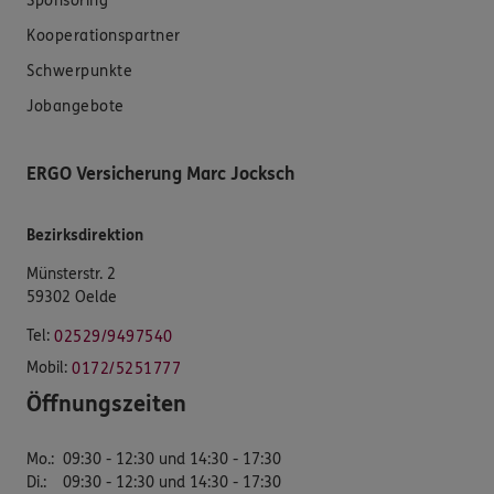
Sponsoring
Kooperationspartner
Schwerpunkte
Jobangebote
ERGO Versicherung Marc Jocksch
Bezirksdirektion
Münsterstr. 2
59302 Oelde
Tel:
02529/9497540
Mobil:
0172/5251777
Öffnungszeiten
Mo.
:
09:30 - 12:30 und 14:30 - 17:30
Di.
:
09:30 - 12:30 und 14:30 - 17:30