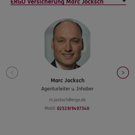
Marc
Jocksch
Agenturleiter u. Inhaber
m.jocksch@ergo.de
Mobil:
02529/9497540