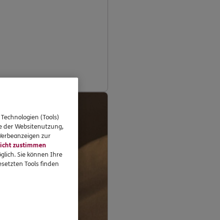
 Technologien (Tools)
se der Websitenutzung,
 Werbeanzeigen zur
icht zustimmen
glich. Sie können Ihre
setzten Tools finden