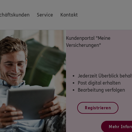
chäftskunden
Service
Kontakt
Kundenportal "Meine
Versicherungen"
Jederzeit Überblick behal
Post digital erhalten
Bearbeitung verfolgen
Registrieren
Mehr Infor