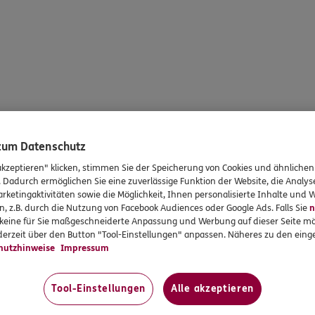
 zum Datenschutz
akzeptieren" klicken, stimmen Sie der Speicherung von Cookies und ähnlichen
. Dadurch ermöglichen Sie eine zuverlässige Funktion der Website, die Analy
rketingaktivitäten sowie die Möglichkeit, Ihnen personalisierte Inhalte und
n, z.B. durch die Nutzung von Facebook Audiences oder Google Ads. Falls Sie
n
r keine für Sie maßgeschneiderte Anpassung und Werbung auf dieser Seite mö
erzeit über den Button "Tool-Einstellungen" anpassen. Näheres zu den einge
hutzhinweise
Impressum
Tool-Einstellungen
Alle akzeptieren