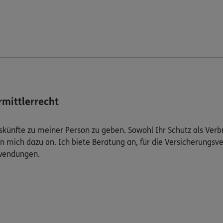
mittlerrecht
Auskünfte zu meiner Person zu geben. Sowohl Ihr Schutz als Ver
n mich dazu an. Ich biete Beratung an, für die Versicherungsve
uwendungen.