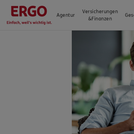
Versicherungen
Agentur
Ges
&
Finanzen