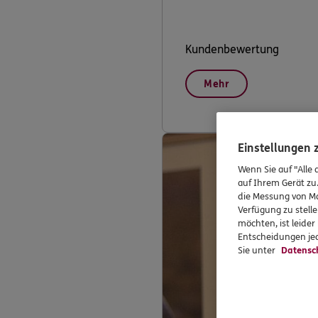
Kundenbewertung
Mehr
Einstellungen
Wenn Sie auf "Alle 
auf Ihrem Gerät zu
die Messung von Ma
Verfügung zu stelle
möchten, ist leide
Entscheidungen jed
Sie unter
Datensc