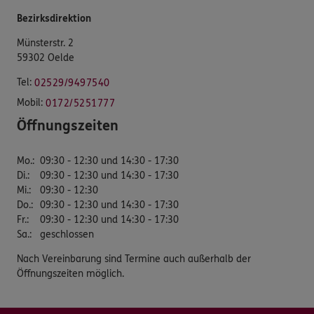
Bezirksdirektion
Münsterstr. 2
59302 Oelde
Tel:
02529/9497540
Mobil:
0172/5251777
Öffnungszeiten
Mo.
:
09:30 - 12:30 und 14:30 - 17:30
Di.
:
09:30 - 12:30 und 14:30 - 17:30
Mi.
:
09:30 - 12:30
Do.
:
09:30 - 12:30 und 14:30 - 17:30
Fr.
:
09:30 - 12:30 und 14:30 - 17:30
Sa.
:
geschlossen
Nach Vereinbarung sind Termine auch außerhalb der
Öffnungszeiten möglich.