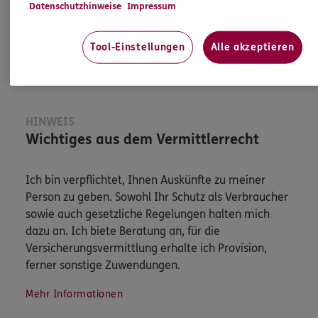
Datenschutzhinweise
Impressum
Jetzt informieren
Tool-Einstellungen
Alle akzeptieren
HINWEIS
Wichtiges aus dem Vermittlerrecht
Ich bin verpflichtet, Ihnen Auskünfte zu meiner
Person zu geben. Sowohl Ihr Schutz als Verbraucher
sowie auch gesetzliche Regelungen halten mich
dazu an. Ich biete Beratung an, für die
Versicherungsvermittlung erhalte ich Provision,
ferner sonstige Zuwendungen.
Mehr Informationen