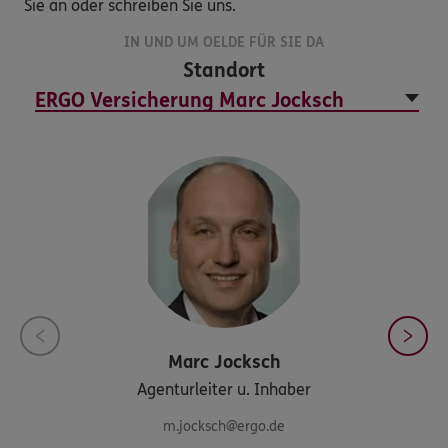
Sie an oder schreiben Sie uns.
IN UND UM OELDE FÜR SIE DA
Standort
Marc
Jocksch
Agenturleiter u. Inhaber
m.jocksch@ergo.de