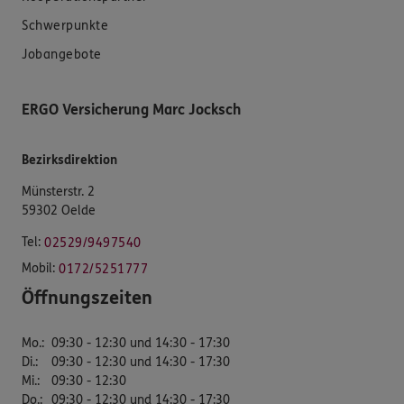
Schwerpunkte
Jobangebote
ERGO Versicherung Marc Jocksch
Bezirksdirektion
Münsterstr. 2
59302 Oelde
Tel:
02529/9497540
Mobil:
0172/5251777
Öffnungszeiten
Mo.
:
09:30 - 12:30 und 14:30 - 17:30
Di.
:
09:30 - 12:30 und 14:30 - 17:30
Mi.
:
09:30 - 12:30
Do.
:
09:30 - 12:30 und 14:30 - 17:30