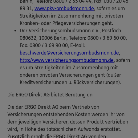
Berlin, Telefon: 0800 / 2 55 04 44, Fax: 030 / 20 45
89 31,
www.pkv-ombudsmann.de
, sofern es um
Streitigkeiten im Zusammenhang mit privaten
Kranken- oder Pflegeversicherungen geht.
Der Versicherungsombudsmann e.V., Postfach
080632, 10006 Berlin, Telefon: 0800 / 3 69 60 00,
Fax: 0800 / 3 69 90 00, E-Mail:
beschwerde@versicherungsombudsmann.de
,
http://www.versicherungsombudsmann.de
, sofern
es um Streitigkeiten im Zusammenhang mit
anderen privaten Versicherungen geht (außer
Kreditversicherungen u. Rückversicherungen).
Die ERGO Direkt AG bietet Beratung an.
Die der ERGO Direkt AG beim Vertrieb von
Versicherungen entstehenden Kosten werden ihr von
dem jeweiligen Versicherer, dessen Produkt vertrieben
wird, in Höhe des tatsächlichen Aufwands erstattet.
Zusätzlich erhält die ERGO Direkt AG von den