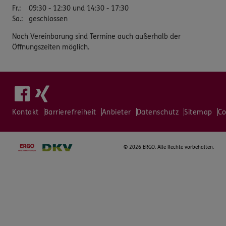
Fr.
:
09:30 - 12:30 und 14:30 - 17:30
Sa.
:
geschlossen
Nach Vereinbarung sind Termine auch außerhalb der
Öffnungszeiten möglich.
Kontakt
Barrierefreiheit
Anbieter
Datenschutz
Sitemap
Co
©
2026 ERGO. Alle Rechte vorbehalten.