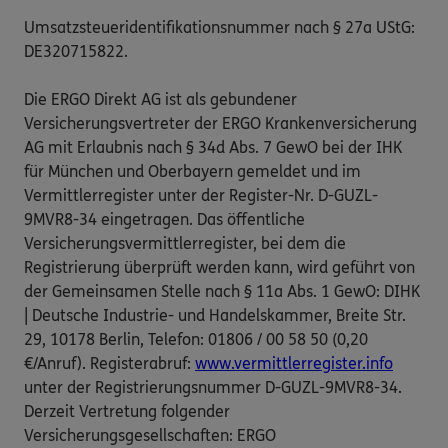
Umsatzsteueridentifikationsnummer nach § 27a UStG:
DE320715822.
Die ERGO Direkt AG ist als gebundener
Versicherungsvertreter der ERGO Krankenversicherung
AG mit Erlaubnis nach § 34d Abs. 7 GewO bei der IHK
für München und Oberbayern gemeldet und im
Vermittlerregister unter der Register-Nr. D-GUZL-
9MVR8-34 eingetragen. Das öffentliche
Versicherungsvermittlerregister, bei dem die
Registrierung überprüft werden kann, wird geführt von
der Gemeinsamen Stelle nach § 11a Abs. 1 GewO: DIHK
| Deutsche Industrie- und Handelskammer, Breite Str.
29, 10178 Berlin, Telefon: 01806 / 00 58 50 (0,20
€/Anruf). Registerabruf:
www.vermittlerregister.info
unter der Registrierungsnummer D-GUZL-9MVR8-34.
Derzeit Vertretung folgender
Versicherungsgesellschaften: ERGO