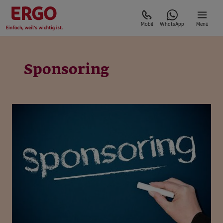
Mobil
WhatsApp
Menü
Sponsoring